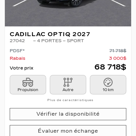
CADILLAC OPTIQ 2027
27042
– 4 PORTES – SPORT
PDSF*
71 718
$
Rabais
3 000
$
68 718
$
Votre prix
Propulsion
Autre
10 km
Plus de caractéristiques
Vérifier la disponibilité
Évaluer mon échange