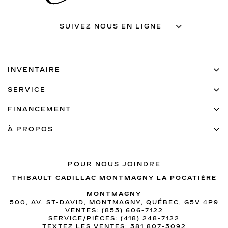
SUIVEZ NOUS EN LIGNE
INVENTAIRE
SERVICE
FINANCEMENT
À PROPOS
POUR NOUS JOINDRE
THIBAULT CADILLAC MONTMAGNY LA POCATIÈRE
MONTMAGNY
500, AV. ST-DAVID, MONTMAGNY, QUÉBEC, G5V 4P9
VENTES:
(855) 606-7122
SERVICE/PIÈCES:
(418) 248-7122
TEXTEZ LES VENTES:
581 807-5092