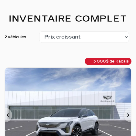
INVENTAIRE COMPLET
2 véhicules
3 000
$
de Rabais
Précédent
Su