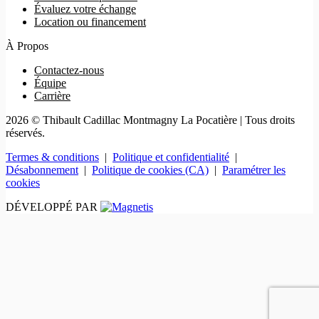
Évaluez votre échange
Location ou financement
À Propos
Contactez-nous
Équipe
Carrière
2026 © Thibault Cadillac Montmagny La Pocatière
| Tous droits
réservés.
Termes & conditions
|
Politique et confidentialité
|
Désabonnement
|
Politique de cookies (CA)
|
Paramétrer les
cookies
DÉVELOPPÉ PAR