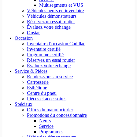
Multisegments et VUS
Véhicules neufs en inventaire
Véhicules démonstrateurs
Réservez un essai routier
Évaluez votre échange
Onstar
Occasion
Inventaire d’occasion Cadillac
Inventaire certifié
Programme certifié
Réservez un essai routier
Évaluez votre échange
Service & Pièces
Rendez-vous au service
Carrosserie
Esthétique
Centre du pneu
Pièces et accessoires
Spéciaux
Offres du manufacturier
Promotions du concessionnaire
Neufs
Service
Programmes