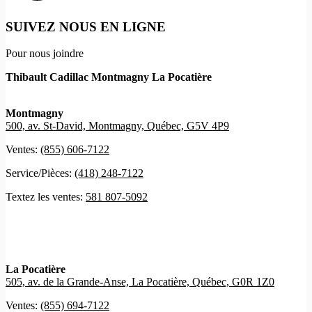
SUIVEZ NOUS EN LIGNE
Pour nous joindre
Thibault Cadillac Montmagny La Pocatière
Montmagny
500, av. St-David, Montmagny, Québec, G5V 4P9
Ventes:
(855) 606-7122
Service/Pièces:
(418) 248-7122
Textez les ventes:
581 807-5092
La Pocatière
505, av. de la Grande-Anse, La Pocatière, Québec, G0R 1Z0
Ventes:
(855) 694-7122