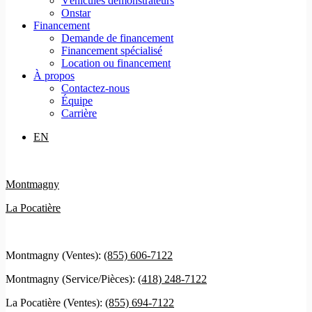
Véhicules démonstrateurs
Onstar
Financement
Demande de financement
Financement spécialisé
Location ou financement
À propos
Contactez-nous
Équipe
Carrière
EN
Montmagny
La Pocatière
Montmagny (Ventes):
(855) 606-7122
Montmagny (Service/Pièces):
(418) 248-7122
La Pocatière (Ventes):
(855) 694-7122