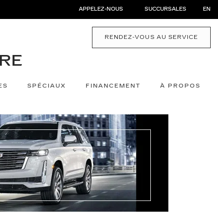
APPELEZ-NOUS
SUCCURSALES
EN
RENDEZ-VOUS AU SERVICE
ES
SPÉCIAUX
FINANCEMENT
À PROPOS