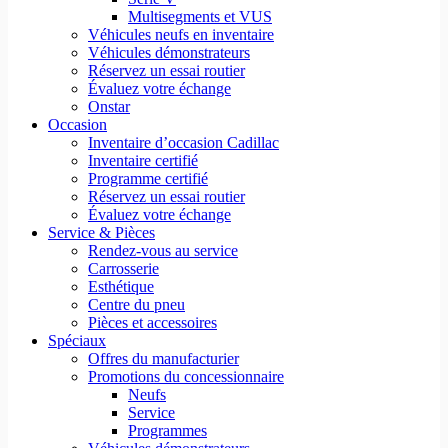
Multisegments et VUS
Véhicules neufs en inventaire
Véhicules démonstrateurs
Réservez un essai routier
Évaluez votre échange
Onstar
Occasion
Inventaire d’occasion Cadillac
Inventaire certifié
Programme certifié
Réservez un essai routier
Évaluez votre échange
Service & Pièces
Rendez-vous au service
Carrosserie
Esthétique
Centre du pneu
Pièces et accessoires
Spéciaux
Offres du manufacturier
Promotions du concessionnaire
Neufs
Service
Programmes