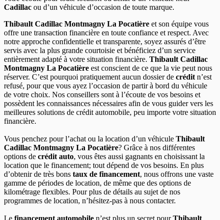
Cadillac
ou d’un véhicule d’occasion de toute marque.
Thibault Cadillac Montmagny La Pocatière
et son équipe vous
offre une transaction financière en toute confiance et respect. Avec
notre approche confidentielle et transparente, soyez assurés d’être
servis avec la plus grande courtoisie et bénéficiez d’un service
entièrement adapté à votre situation financière.
Thibault Cadillac
Montmagny La Pocatière
est conscient de ce que la vie peut nous
réserver. C’est pourquoi pratiquement aucun dossier de
crédit
n’est
refusé, pour que vous ayez l’occasion de partir à bord du véhicule
de votre choix. Nos conseillers sont à l’écoute de vos besoins et
possèdent les connaissances nécessaires afin de vous guider vers les
meilleures solutions de crédit automobile, peu importe votre situation
financière.
Vous penchez pour l’achat ou la location d’un véhicule
Thibault
Cadillac Montmagny La Pocatière
? Grâce à nos différentes
options de
crédit auto
, vous êtes aussi gagnants en choisissant la
location que le financement; tout dépend de vos besoins. En plus
d’obtenir de très bons
taux de financement
, nous offrons une vaste
gamme de périodes de location, de même que des options de
kilométrage flexibles. Pour plus de détails au sujet de nos
programmes de location, n’hésitez-pas à nous contacter.
Le
financement automobile
n’est plus un secret pour
Thibault