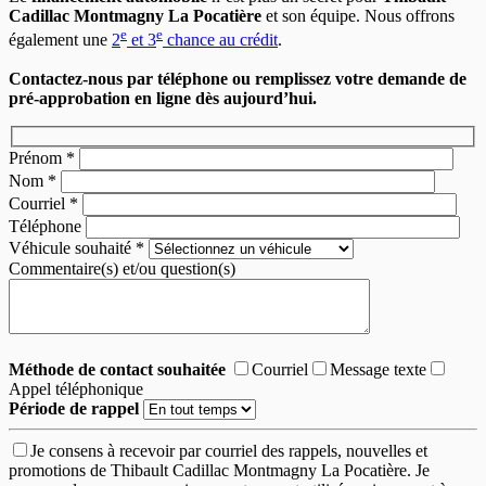
Cadillac Montmagny La Pocatière
et son équipe. Nous offrons
e
e
également une
2
et 3
chance au crédit
.
Contactez-nous par téléphone ou remplissez votre demande de
pré-approbation en ligne dès aujourd’hui.
Prénom
*
Nom
*
Courriel
*
Téléphone
Véhicule souhaité
*
Commentaire(s) et/ou question(s)
Méthode de contact souhaitée
Courriel
Message texte
Appel téléphonique
Période de rappel
Je consens à recevoir par courriel des rappels, nouvelles et
promotions de Thibault Cadillac Montmagny La Pocatière. Je