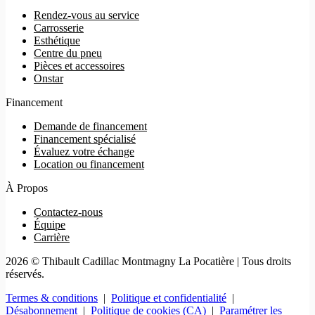
Rendez-vous au service
Carrosserie
Esthétique
Centre du pneu
Pièces et accessoires
Onstar
Financement
Demande de financement
Financement spécialisé
Évaluez votre échange
Location ou financement
À Propos
Contactez-nous
Équipe
Carrière
2026 © Thibault Cadillac Montmagny La Pocatière
| Tous droits
réservés.
Termes & conditions
|
Politique et confidentialité
|
Désabonnement
|
Politique de cookies (CA)
|
Paramétrer les