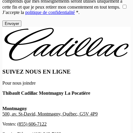
comprends que mes renseignements seront utilisés uniquement à
cette fin et que je peux retirer mon consentement en tout temps.
J’accepte la
politique de confidentialité
*
.
SUIVEZ NOUS EN LIGNE
Pour nous joindre
Thibault Cadillac Montmagny La Pocatière
Montmagny
500, av. St-David, Montmagny, Québec, G5V 4P9
Ventes:
(855) 606-7122