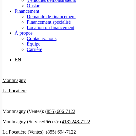
Véhicules démonstrateurs
Onstar
Financement
Demande de financement
Financement spécialisé
Location ou financement
À propos
Contactez-nous
Équipe
Carrière
EN
Montmagny
La Pocatière
Montmagny (Ventes):
(855) 606-7122
Montmagny (Service/Pièces):
(418) 248-7122
La Pocatière (Ventes):
(855) 694-7122