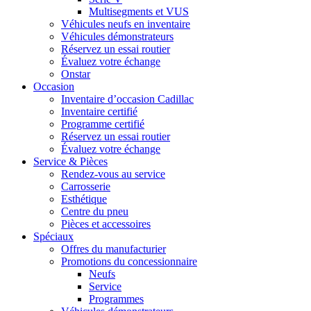
Multisegments et VUS
Véhicules neufs en inventaire
Véhicules démonstrateurs
Réservez un essai routier
Évaluez votre échange
Onstar
Occasion
Inventaire d’occasion Cadillac
Inventaire certifié
Programme certifié
Réservez un essai routier
Évaluez votre échange
Service & Pièces
Rendez-vous au service
Carrosserie
Esthétique
Centre du pneu
Pièces et accessoires
Spéciaux
Offres du manufacturier
Promotions du concessionnaire
Neufs
Service
Programmes