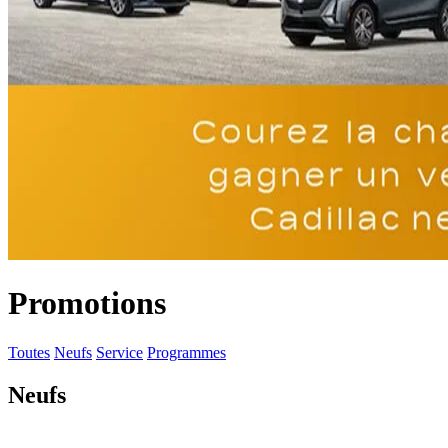
Promotions
Toutes
Neufs
Service
Programmes
Neufs