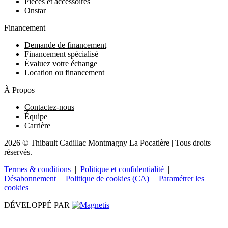
Pièces et accessoires
Onstar
Financement
Demande de financement
Financement spécialisé
Évaluez votre échange
Location ou financement
À Propos
Contactez-nous
Équipe
Carrière
2026 © Thibault Cadillac Montmagny La Pocatière
| Tous droits
réservés.
Termes & conditions
|
Politique et confidentialité
|
Désabonnement
|
Politique de cookies (CA)
|
Paramétrer les
cookies
DÉVELOPPÉ PAR