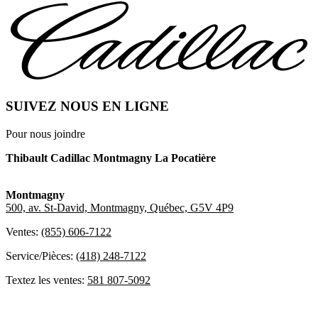
SUIVEZ NOUS EN LIGNE
Pour nous joindre
Thibault Cadillac Montmagny La Pocatière
Montmagny
500, av. St-David, Montmagny, Québec, G5V 4P9
Ventes:
(855) 606-7122
Service/Pièces:
(418) 248-7122
Textez les ventes:
581 807-5092