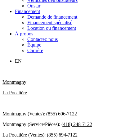
Véhicules démonstrateurs
Onstar
Financement
Demande de financement
Financement spécialisé
Location ou financement
À propos
Contactez-nous
Équipe
Carrière
EN
Montmagny
La Pocatière
Montmagny (Ventes):
(855) 606-7122
Montmagny (Service/Pièces):
(418) 248-7122
La Pocatière (Ventes):
(855) 694-7122