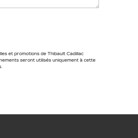
les et promotions de Thibault Cadillac
ments seront utilisés uniquement à cette
.