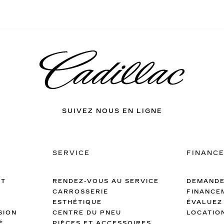
SUIVEZ NOUS EN LIGNE
SERVICE
FINANC
ET
RENDEZ-VOUS AU SERVICE
DEMANDE
CARROSSERIE
FINANCE
ESTHÉTIQUE
ÉVALUEZ
SION
CENTRE DU PNEU
LOCATIO
É
PIÈCES ET ACCESSOIRES