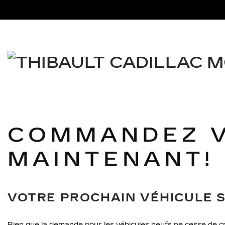
COMMANDEZ V
MAINTENANT!
VOTRE PROCHAIN VÉHICULE 
Bien que la demande pour les véhicules neufs ne cesse de cro