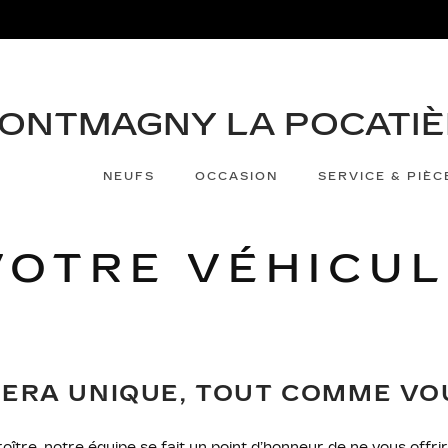
NEUFS
OCCASION
SERVICE & PIÈC
OTRE VÉHICUL
SERA UNIQUE, TOUT COMME VO
ître, notre équipe se fait un point d’honneur de ne vous offri