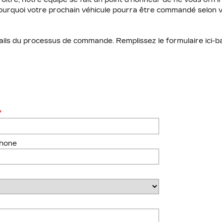
t pourquoi votre prochain véhicule pourra être commandé selon v
ails du processus de commande. Remplissez le formulaire ici-
*
phone