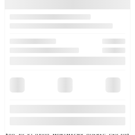
SUIVEZ NOUS EN LIGNE
INVENTAIRE
SERVICE
FINANCEMENT
À PROPOS
POUR NOUS JOINDRE
THIBAULT CADILLAC MONTMAGNY LA POCATIÈRE
MONTMAGNY