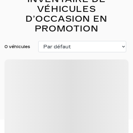
VÉHICULES
D’OCCASION EN
PROMOTION
0 véhicules
Aucun véhicule trouvé