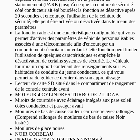
stationnement (PARK) jusqu'à ce que la ceinture de sécurité
côté conducteur ait été bouclée; la fonction se désactive après
20 secondes et encourage l'utilisation de la ceinture de
sécurité; elle peut être activée ou désactivée dans le menu des
paramètres
La fonction ado est une caractéristique configurable qui vous
permet d'activer des paramètres de véhicule personnalisables
associés à une télécommande afin d'encourager un
comportement sécuritaire au volant. Cette fonction peut limiter
l'utilisation de quelques caractéristiques et empêche la
désactivation de certains systèmes de sécurité. Le véhicule
fournira un rapport contenant des renseignements sur les
habitudes de conduite du jeune conducteur, ce qui vous
permettra de guider ce dernier dans son apprentissage
Lecteur de carte SD situé dans le compartiment de rangement
de la console centrale avant
MOTEUR 4 CYLINDRES TURBO DE 2 L IDAB
Miroirs de courtoisie avec éclairage intégrés aux pare-soleil
côtés conducteur et passager avant
Moulures de bas de caisse couleur carrosserie avec rallonges
(Comprend rallonges de moulures de bas de caisse Noir
lustré.)
Moulures de glace noires
NOIR CORBEAU
PNEUS 235/40R18 TOUTES SAISONS À