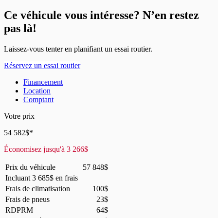
Ce véhicule vous intéresse? N’en restez
pas là!
Laissez-vous tenter en planifiant un essai routier.
Réservez un essai routier
Financement
Location
Comptant
Votre prix
54 582
$
*
Économisez jusqu'à
3 266
$
Prix du véhicule
57 848
$
Incluant
3 685
$
en frais
Frais de climatisation
100
$
Frais de pneus
23
$
RDPRM
64
$