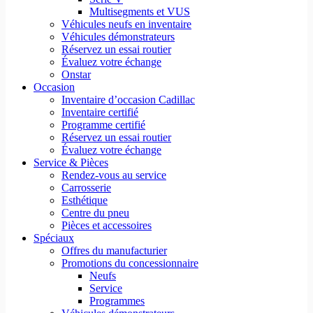
Multisegments et VUS
Véhicules neufs en inventaire
Véhicules démonstrateurs
Réservez un essai routier
Évaluez votre échange
Onstar
Occasion
Inventaire d’occasion Cadillac
Inventaire certifié
Programme certifié
Réservez un essai routier
Évaluez votre échange
Service & Pièces
Rendez-vous au service
Carrosserie
Esthétique
Centre du pneu
Pièces et accessoires
Spéciaux
Offres du manufacturier
Promotions du concessionnaire
Neufs
Service
Programmes