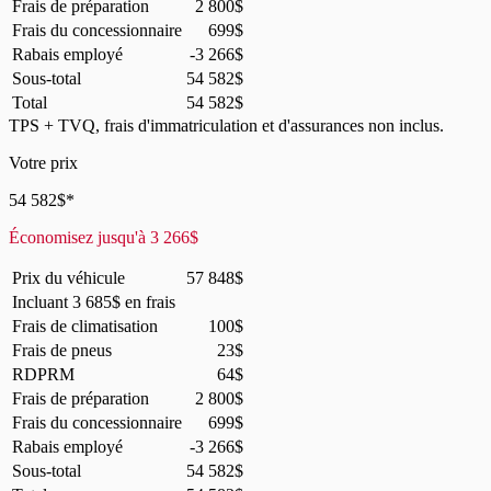
Frais de préparation
2 800
$
Frais du concessionnaire
699
$
Rabais employé
-3 266
$
Sous-total
54 582
$
Total
54 582
$
TPS + TVQ, frais d'immatriculation et d'assurances non inclus.
Votre prix
54 582
$
*
Économisez jusqu'à
3 266
$
Prix du véhicule
57 848
$
Incluant
3 685
$
en frais
Frais de climatisation
100
$
Frais de pneus
23
$
RDPRM
64
$
Frais de préparation
2 800
$
Frais du concessionnaire
699
$
Rabais employé
-3 266
$
Sous-total
54 582
$