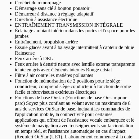
Crochet de remorquage
Démarrage sans clé à bouton-poussoir
Démarreur à distance à réglage adaptatif
Direction à assistance électrique
ENTRAÎNEMENT TRANSMISSION INTÉGRALE
Éclairage ambiant intérieur dans les portes et l'espace pour les
jambes
Entraînement, propulsion arrière
Essuie-glaces avant à balayage intermittent à capteur de pluie
Rainsense
Feux arrière à DEL
Feux arrière à densité neutre avec lentille externe transparente
teinte en gris avec éléments internes Rouge cristal
Filtre à air contre les matières polluantes
Fonction de mémorisation de 2 positions pour le siège
conducteur, comprend siège conducteur à fonction de sortie
facile et rétroviseurs extérieurs électriques
Fonctions de base Onstar (Fonctions de base Onstar pour
parc) Soyez plus confiant au volant avec un maximum de 8
ans de services OnStar de base, incluant les commandes de
l'application mobile, la connectivité pour certaines
applications qui offrent de l'assistance vocale embarquée et le
système de navigation avec renseignements sur la circulation
en temps réel, et l'assistance automatique en cas d'impact.
(Requiert OnStar (UE1). L'abonnement commence à la date