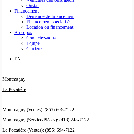
Véhicules démonstrateurs
Onstar
Financement
Demande de financement
Financement spécialisé
Location ou financement
À propos
Contactez-nous
Équipe
Carrière
EN
Montmagny
La Pocatière
Montmagny (Ventes):
(855) 606-7122
Montmagny (Service/Pièces):
(418) 248-7122
La Pocatière (Ventes):
(855) 694-7122