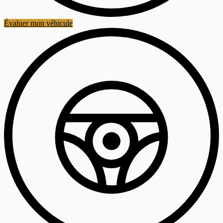
Évaluer mon véhicule