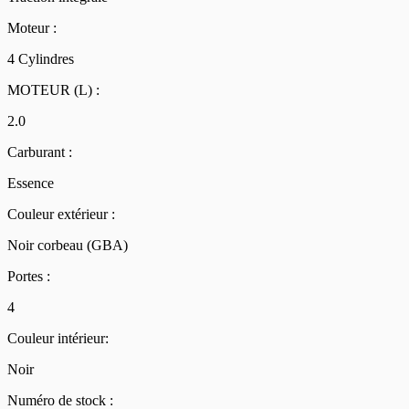
Moteur :
4 Cylindres
MOTEUR (L) :
2.0
Carburant :
Essence
Couleur extérieur :
Noir corbeau (GBA)
Portes :
4
Couleur intérieur:
Noir
Numéro de stock :