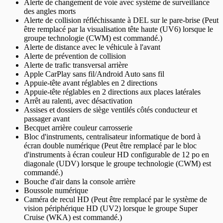
Alerte de changement de voie avec système de surveillance
des angles morts
Alerte de collision réfléchissante à DEL sur le pare-brise (Peut
être remplacé par la visualisation tête haute (UV6) lorsque le
groupe technologie (CWM) est commandé.)
Alerte de distance avec le véhicule à l'avant
Alerte de prévention de collision
Alerte de trafic transversal arrière
Apple CarPlay sans fil/Android Auto sans fil
Appuie-tête avant réglables en 2 directions
Appuie-tête réglables en 2 directions aux places latérales
Arrêt au ralenti, avec désactivation
Assises et dossiers de siège ventilés côtés conducteur et
passager avant
Becquet arrière couleur carrosserie
Bloc d'instruments, centralisateur informatique de bord à
écran double numérique (Peut être remplacé par le bloc
d'instruments à écran couleur HD configurable de 12 po en
diagonale (UDV) lorsque le groupe technologie (CWM) est
commandé.)
Bouche d'air dans la console arrière
Boussole numérique
Caméra de recul HD (Peut être remplacé par le système de
vision périphérique HD (UV2) lorsque le groupe Super
Cruise (WKA) est commandé.)