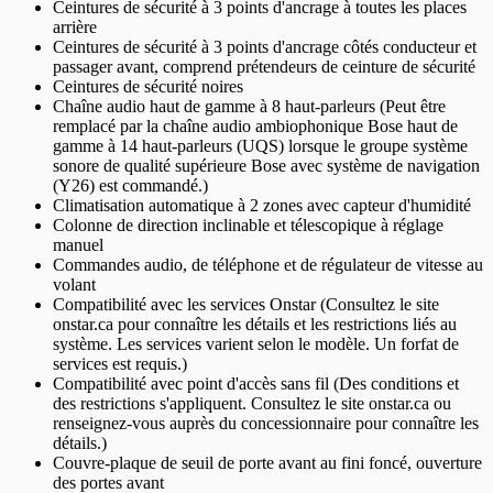
Ceintures de sécurité à 3 points d'ancrage à toutes les places
arrière
Ceintures de sécurité à 3 points d'ancrage côtés conducteur et
passager avant, comprend prétendeurs de ceinture de sécurité
Ceintures de sécurité noires
Chaîne audio haut de gamme à 8 haut-parleurs (Peut être
remplacé par la chaîne audio ambiophonique Bose haut de
gamme à 14 haut-parleurs (UQS) lorsque le groupe système
sonore de qualité supérieure Bose avec système de navigation
(Y26) est commandé.)
Climatisation automatique à 2 zones avec capteur d'humidité
Colonne de direction inclinable et télescopique à réglage
manuel
Commandes audio, de téléphone et de régulateur de vitesse au
volant
Compatibilité avec les services Onstar (Consultez le site
onstar.ca pour connaître les détails et les restrictions liés au
système. Les services varient selon le modèle. Un forfat de
services est requis.)
Compatibilité avec point d'accès sans fil (Des conditions et
des restrictions s'appliquent. Consultez le site onstar.ca ou
renseignez-vous auprès du concessionnaire pour connaître les
détails.)
Couvre-plaque de seuil de porte avant au fini foncé, ouverture
des portes avant