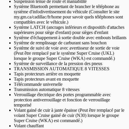
Suspension tenue de route et maniabilité
Système Bluetooth permettant de brancher le téléphone au
système d'infodivertissement du véhicule (Consulter le site
my.gm.ca/cadillac/fr/home pour savoir quels téléphones sont
compatibles avec le véhicule.)
Système LATCH (ancrages inférieurs et dispositifs d'attaches
supérieures pour siège d'enfant) pour sièges d'enfant
Système d'échappement à sortie double avec embouts brillants
Système de remplissage de carburant sans bouchon
Système de suivi de voie avec avertisseur de sortie de voie
(Peut être remplacé par le système Super Cruise (UKL)
lorsque le groupe Super Cruise (WKA) est commandé.)
Système de surveillance de la pression des pneus
TRANSMISSION AUTOMATIQUE 8 VITESSES
Tapis protecteurs arrière en moquette
Tapis protecteurs avant en moquette
Télécommande universelle
Transmission automatique 8 vitesses
Verrouillage électrique des portes programmable avec
protection antiverrouillage et fonction de verrouillage
temporisé
Volant gainé de cuir à jante épaisse (Peut être remplacé par le
volant Super Cruise gainé de cuir (N30) lorsque le groupe
Super Cruise (WKA) est commandé.)
Volant chauffant