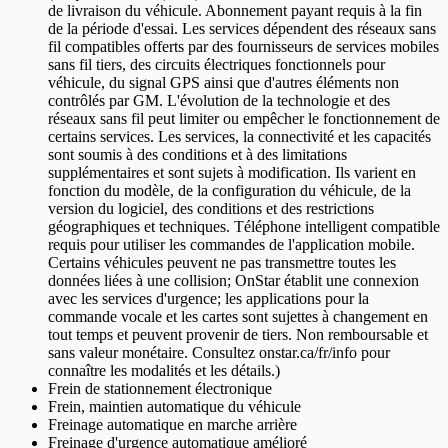
de livraison du véhicule. Abonnement payant requis à la fin
de la période d'essai. Les services dépendent des réseaux sans
fil compatibles offerts par des fournisseurs de services mobiles
sans fil tiers, des circuits électriques fonctionnels pour
véhicule, du signal GPS ainsi que d'autres éléments non
contrôlés par GM. L'évolution de la technologie et des
réseaux sans fil peut limiter ou empêcher le fonctionnement de
certains services. Les services, la connectivité et les capacités
sont soumis à des conditions et à des limitations
supplémentaires et sont sujets à modification. Ils varient en
fonction du modèle, de la configuration du véhicule, de la
version du logiciel, des conditions et des restrictions
géographiques et techniques. Téléphone intelligent compatible
requis pour utiliser les commandes de l'application mobile.
Certains véhicules peuvent ne pas transmettre toutes les
données liées à une collision; OnStar établit une connexion
avec les services d'urgence; les applications pour la
commande vocale et les cartes sont sujettes à changement en
tout temps et peuvent provenir de tiers. Non remboursable et
sans valeur monétaire. Consultez onstar.ca/fr/info pour
connaître les modalités et les détails.)
Frein de stationnement électronique
Frein, maintien automatique du véhicule
Freinage automatique en marche arrière
Freinage d'urgence automatique amélioré