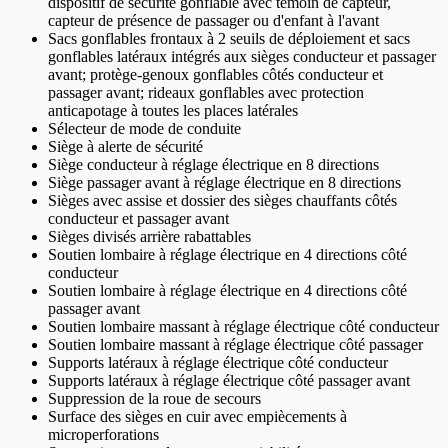
dispositif de sécurité gonflable avec témoin de capteur,
capteur de présence de passager ou d'enfant à l'avant
Sacs gonflables frontaux à 2 seuils de déploiement et sacs
gonflables latéraux intégrés aux sièges conducteur et passager
avant; protège-genoux gonflables côtés conducteur et
passager avant; rideaux gonflables avec protection
anticapotage à toutes les places latérales
Sélecteur de mode de conduite
Siège à alerte de sécurité
Siège conducteur à réglage électrique en 8 directions
Siège passager avant à réglage électrique en 8 directions
Sièges avec assise et dossier des sièges chauffants côtés
conducteur et passager avant
Sièges divisés arrière rabattables
Soutien lombaire à réglage électrique en 4 directions côté
conducteur
Soutien lombaire à réglage électrique en 4 directions côté
passager avant
Soutien lombaire massant à réglage électrique côté conducteur
Soutien lombaire massant à réglage électrique côté passager
Supports latéraux à réglage électrique côté conducteur
Supports latéraux à réglage électrique côté passager avant
Suppression de la roue de secours
Surface des sièges en cuir avec empiècements à
microperforations