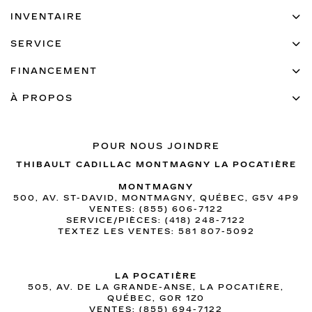
INVENTAIRE
SERVICE
FINANCEMENT
À PROPOS
POUR NOUS JOINDRE
THIBAULT CADILLAC MONTMAGNY LA POCATIÈRE
MONTMAGNY
500, AV. ST-DAVID, MONTMAGNY, QUÉBEC, G5V 4P9
VENTES:
(855) 606-7122
SERVICE/PIÈCES:
(418) 248-7122
TEXTEZ LES VENTES:
581 807-5092
LA POCATIÈRE
505, AV. DE LA GRANDE-ANSE, LA POCATIÈRE,
QUÉBEC, G0R 1Z0
VENTES:
(855) 694-7122