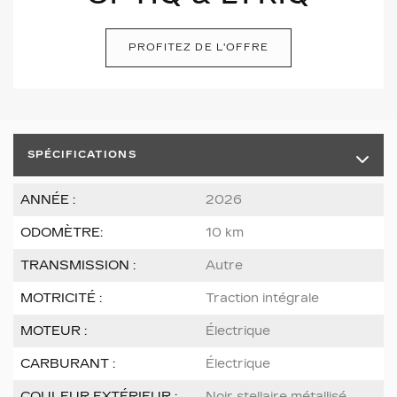
PROFITEZ DE L'OFFRE
SPÉCIFICATIONS
ANNÉE :
2026
ODOMÈTRE:
10 km
TRANSMISSION :
Autre
MOTRICITÉ :
Traction intégrale
MOTEUR :
Électrique
CARBURANT :
Électrique
COULEUR EXTÉRIEUR :
Noir stellaire métallisé