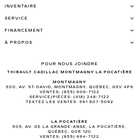
INVENTAIRE
SERVICE
FINANCEMENT
À PROPOS
POUR NOUS JOINDRE
THIBAULT CADILLAC MONTMAGNY LA POCATIÈRE
MONTMAGNY
500, AV. ST-DAVID, MONTMAGNY, QUÉBEC, G5V 4P9
VENTES:
(855) 606-7122
SERVICE/PIÈCES:
(418) 248-7122
TEXTEZ LES VENTES:
581 807-5092
LA POCATIÈRE
505, AV. DE LA GRANDE-ANSE, LA POCATIÈRE,
QUÉBEC, G0R 1Z0
VENTES:
(855) 694-7122