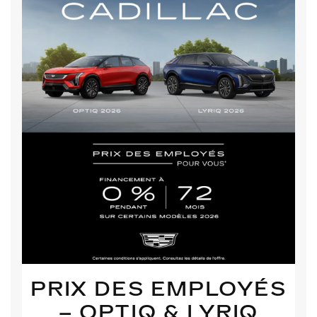
PRIX DES EMPLOYÉS
– OPTIQ & LYRIQ