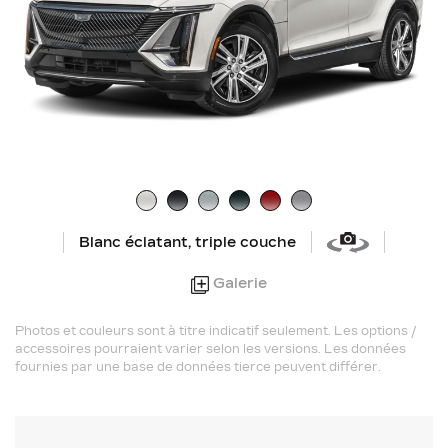
Blanc éclatant, triple couche
Galerie
Photos et couleurs sont à titre indicatif seulement. Les options /
accessoires pourraient varier selon les versions. Les données
fournies par une base de données tierce peuvent différer.