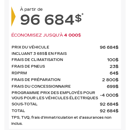
À partir de
96 684
*
$
ÉCONOMISEZ JUSQU'À
4 000
$
96 684
$
PRIX DU VÉHICULE
INCLUANT
3 685
$
EN FRAIS
100
$
FRAIS DE CLIMATISATION
23
$
FRAIS DE PNEUS
64
$
RDPRM
2 800
$
FRAIS DE PRÉPARATION
699
$
FRAIS DU CONCESSIONNAIRE
PROGRAMME PRIX DES EMPLOYÉS POUR
-4 000
$
VOUS POUR LES VÉHICULES ÉLECTRIQUES
92 684
$
SOUS-TOTAL
92 684
$
TOTAL
TPS, TVQ, frais d'immatriculation et d'assurances non
inclus.