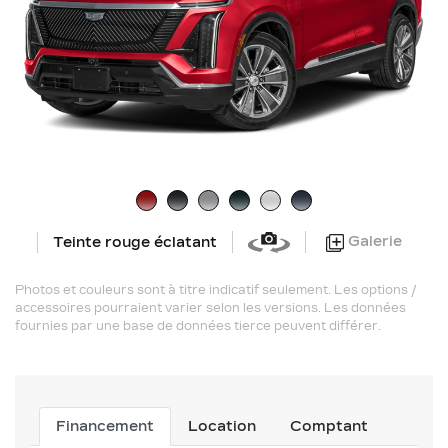
Galerie
Teinte rouge éclatant
Photos et couleurs sont à titre indicatif seulement. Les options /
accessoires pourraient varier selon les versions. Les données
fournies par une base de données tierce peuvent différer.
Financement
Location
Comptant