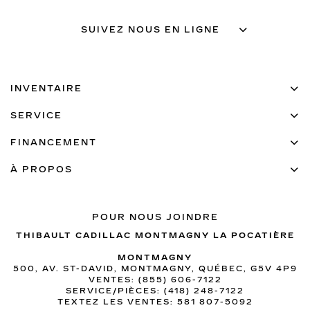
SUIVEZ NOUS EN LIGNE
INVENTAIRE
SERVICE
FINANCEMENT
À PROPOS
POUR NOUS JOINDRE
THIBAULT CADILLAC MONTMAGNY LA POCATIÈRE
MONTMAGNY
500, AV. ST-DAVID, MONTMAGNY, QUÉBEC, G5V 4P9
VENTES:
(855) 606-7122
SERVICE/PIÈCES:
(418) 248-7122
TEXTEZ LES VENTES:
581 807-5092