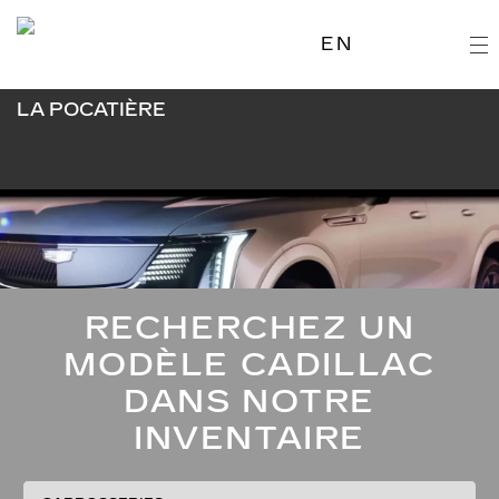
EN
RECHERCHEZ UN
MODÈLE CADILLAC
DANS NOTRE
INVENTAIRE