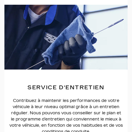
SERVICE D'ENTRETIEN
Contribuez à maintenir les performances de votre
véhicule à leur niveau optimal grâce à un entretien
régulier. Nous pouvons vous conseiller sur le plan et
le programme d’entretien qui conviennent le mieux à
votre véhicule, en fonction de vos habitudes et de vos
conditions de conduite.